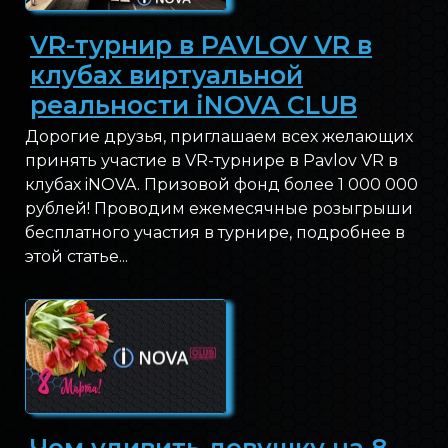
VR-турнир в PAVLOV VR в
клубах виртуальной
реальности iNOVA CLUB
Дорогие друзья, приглашаем всех желающих
принять участие в VR-турнире в Pavlov VR в
клубах iNOVA. Призовой фонд более 1 000 000
рублей! Проводим ежемесячные розыгрыши
бесплатного участия в турнире, подробнее в
этой статье...
Чем удивить девушку на 8