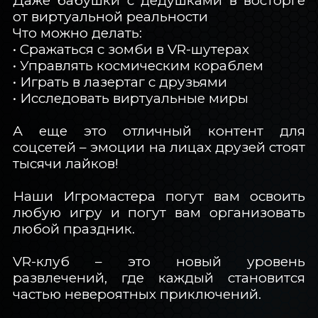
Даже бабушки с дедушками в восторге
от виртуальной реальности
Что можно делать:
• Сражаться с зомби в VR-шутерах
• Управлять космическим кораблем
• Играть в лазертаг с друзьями
• Исследовать виртуальные миры
А еще это отличный контент для
соцсетей – эмоции на лицах друзей стоят
тысячи лайков!
Наши Игромастера погут вам освоить
любую игру и погут вам организовать
любой праздник.
VR-клуб – это новый уровень
развлечений, где каждый становится
частью невероятных приключений.