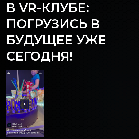
В VR-КЛУБЕ:
БЛОГ INOVA
ПОГРУЗИСЬ В
ОБРАТНАЯ СВЯЗЬ
БУДУЩЕЕ УЖЕ
СЕГОДНЯ!