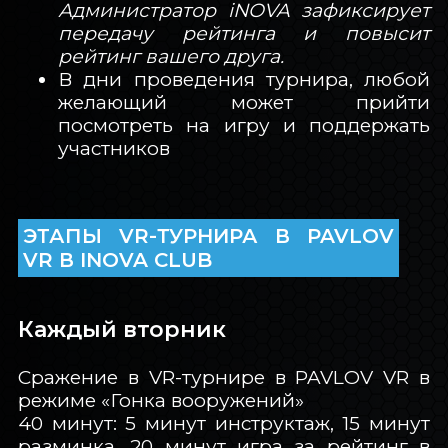
Администратор iNOVA зафиксирует
передачу рейтинга и повысит
рейтинг вашего друга.
В дни проведения турнира, любой
желающий может прийти
посмотреть на игру и поддержать
участников
ЭТАПЫ VR-ТУРНИРА В PAVLOV
VR В INOVA CLUB
Каждый вторник
Сражение в VR-турнире в PAVLOV VR в
режиме «Гонка вооружений»
40 минут: 5 минут инструктаж, 15 минут
разминка, 20 минут игра за рейтинг в