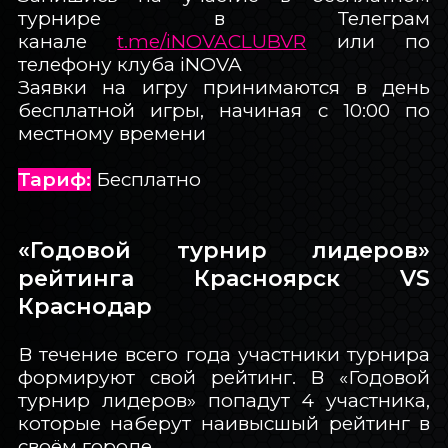
турнире в Телеграм
канале
t.me/iNOVACLUBVR
или по
телефону клуба iNOVA
Заявки на игру принимаются в день
бесплатной игры, начиная с 10:00 по
местному времени
Тариф:
Бесплатно
«Годовой турнир лидеров»
рейтинга Красноярск VS
Краснодар
В течение всего года участники турнира
формируют свой рейтинг. В «Годовой
турнир лидеров» попадут 4 участника,
которые наберут наивысшый рейтинг в
своём городе.