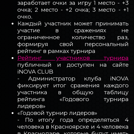
заработает очки за игру 1 место - +3
очка; 2 место - +2 очка; 3 место - +1
очко.
Каждый участник может принимать
участие в сражениях не
ограниченное количество раз,
формируя свой персональный
рейтинг в рамках турнира
Рейтинг участников турнира
публичный и доступен на сайте
iNOVA CLUB
- Администратор клуба iNOVA
фиксирует итог сражения каждого
участника в общую таблицу
рейтинга «Годового турнира
лидеров»
«Годовой турнир лидеров»
- По итогу года определяться 4
человека в Красноярске и 4 человека
в Краснодаре, которые будут иметь