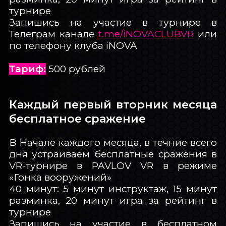
турнире
Запишись на участие в турнире в
Телеграм канале
t.me/iNOVACLUBVR
или
по телефону клуба iNOVA
Тариф:
500 рублей
Каждый первый вторник месяца
бесплатное сражение
В Начале каждого месяца, в течние всего
дня устраиваем бесплатные сражения в
VR-турнире в PAVLOV VR в режиме
«Гонка вооружений»
40 минут: 5 минут инструктаж, 15 минут
разминка, 20 минут игра за рейтинг в
турнире
Запишись на участие в бесплатном