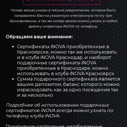
Номер заказа указан в письме уведомлении, которое было
направлено Вам на указанную электронную почту при
бронировании, а так же номер заказа можно узнать в любое
время у оператора iNOVA по телефону.
Обращаем ваше внимание:
Сертификаты iNOVA приобретенные в
Красноярске, можно так же использовать
и в клубе iNOVA Краснодар, и наоборот
подарочные сертификаты iNOVA
приобретенные в Краснодаре, можно
использовать в клубе iNOVA Красноярск
Сумма подарочного сертификата является
вашим депозитом, баланс которого можно
израсходовать как за одно посещение так
и за несколько
Подробнее об использовании подарочных
сертификатов iNOVA всегда можно узнать по
телефону клуба iNOVA.
Позитивное настроение, незабываемые