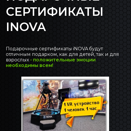
СЕРТИФИКАТЫ
БЛОГ INOVA
INOVA
ОБРАТНАЯ СВЯЗЬ
Подарочные сертификаты iNOVA будут
отличным подарком, как для детей, так и для
взрослых
- положительные эмоции
необходимы всем!