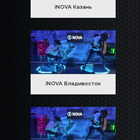
iNOVA Казань
iNOVA Владивосток