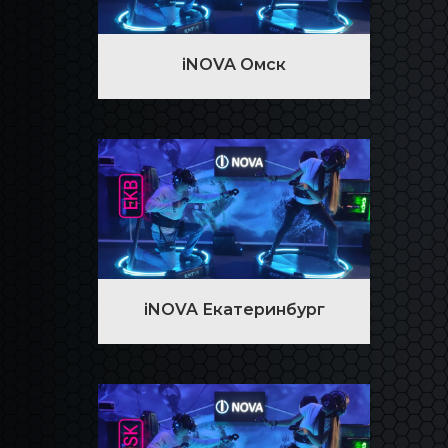
iNOVA Омск
iNOVA Екатеринбург