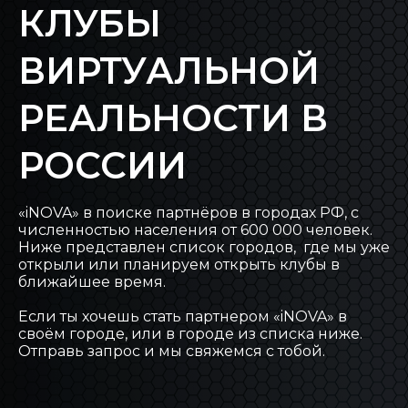
КЛУБЫ
БЛОГ INOVA
ВИРТУАЛЬНОЙ
ОБРАТНАЯ СВЯЗЬ
РЕАЛЬНОСТИ В
РОССИИ
«iNOVA» в поиске партнёров в городах РФ, с
численностью населения от 600 000 человек.
Ниже представлен список городов, где мы уже
открыли или планируем открыть клубы в
ближайшее время.
Если ты хочешь стать партнером «iNOVA» в
своём городе, или в городе из списка ниже.
Отправь запрос и мы свяжемся с тобой.