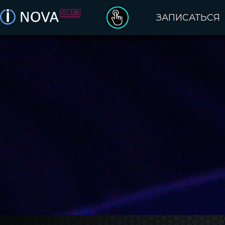
ЗАПИСАТЬСЯ
ДЕНЬ РОЖДЕНИЯ
ПОДАРОЧНЫЕ СЕРТИФИКАТЫ
ОПЛАТА ЗАКАЗА
ПРАВИЛА ПОСЕЩЕНИЯ
КАТАЛОГ VR ИГР
О БРЕНДЕ INOVA
КЛУБЫ INOVA