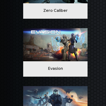
Zero Caliber
Evasion