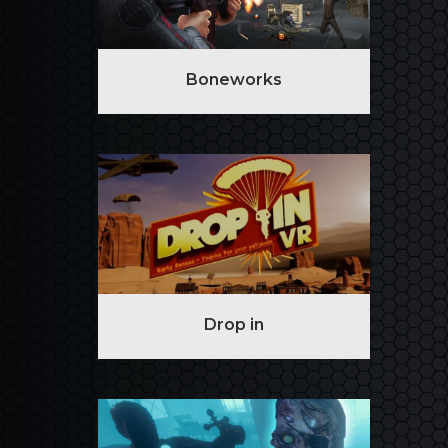
Boneworks
Drop in