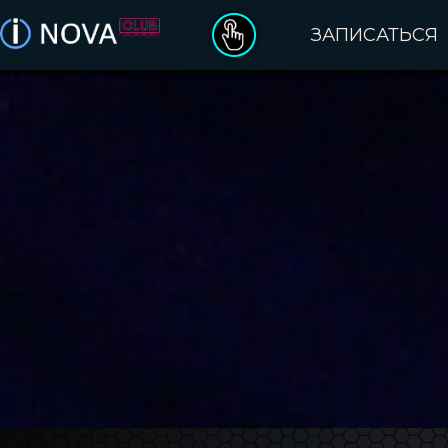
ЗАПИСАТЬСЯ
ДЕНЬ РОЖДЕНИЯ
ПОДАРОЧНЫЕ СЕРТИФИКАТЫ
ОПЛАТА ЗАКАЗА
ПРАВИЛА ПОСЕЩЕНИЯ
КАТАЛОГ VR ИГР
О БРЕНДЕ INOVA
КЛУБЫ INOVA