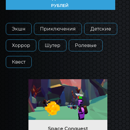
РУБЛЕЙ
Экшн
Приключения
Детские
Хоррор
Шутер
Ролевые
Квест
Space Conquest