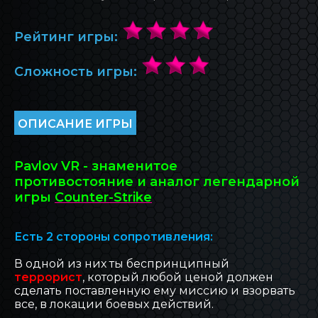
БЛОГ INOVA
Рейтинг игры:
ОБРАТНАЯ СВЯЗЬ
Сложность игры:
ОПИСАНИЕ ИГРЫ
Pavlov VR - знаменитое
противостояние и аналог легендарной
игры
Counter-Strike
Есть 2 стороны сопротивления:
В одной из них ты беспринципный
террорист
, который любой ценой должен
сделать поставленную ему миссию и взорвать
все, в локации боевых действий.