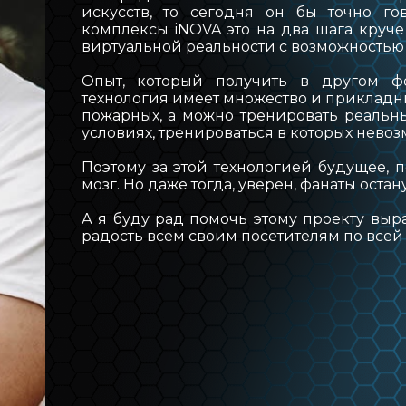
искусств, то сегодня он бы точно го
комплексы iNOVA это на два шага круче
БЛОГ INOVA
виртуальной реальности с возможностью
Опыт, который получить в другом ф
ОБРАТНАЯ СВЯЗЬ
технология имеет множество и прикладн
пожарных, а можно тренировать реальн
условиях, тренироваться в которых невоз
Поэтому за этой технологией будущее, 
мозг. Но даже тогда, уверен, фанаты остану
А я буду рад помочь этому проекту вы
радость всем своим посетителям по всей 