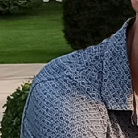
БЛОГ INOVA
ОБРАТНАЯ СВЯЗЬ