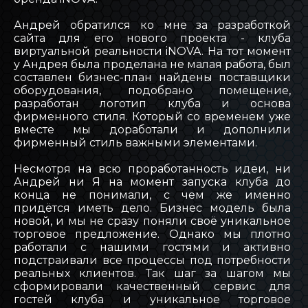
Андрей обратился ко мне за разработкой
сайта для его нового проекта - клуба
виртуальной реальности iNOVA. На тот момент
у Андрея была проделана не малая работа, был
составлен бизнес-план найдены поставщики
оборудования, подобрано помещение,
разработан логотип клуба и основа
фирменного стиля. Который со временем уже
вместе мы доработали и дополнили
фирменный стиль важными элементами.
Несмотря на всю проработанность идеи, ни
Андрей ни Я на момент запуска клуба до
конца не понимали, с чем же именно
придётся иметь дело. Бизнес модель была
новой, и мы не сразу поняли своё уникальное
торговое предложение. Однако мы плотно
работали с нашими гостями и активно
подстраивали все процессы под потребности
реальных клиентов. Так шаг за шагом мы
сформировали качественный сервис для
гостей клуба и уникальное торговое