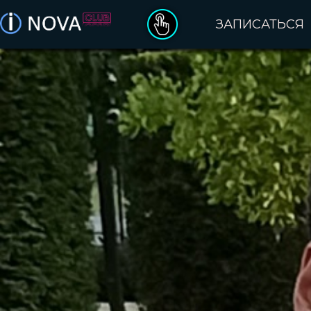
ЗАПИСАТЬСЯ
ДЕНЬ РОЖДЕНИЯ
ПОДАРОЧНЫЕ СЕРТИФИКАТЫ
ОПЛАТА ЗАКАЗА
ПРАВИЛА ПОСЕЩЕНИЯ
КАТАЛОГ VR ИГР
О БРЕНДЕ INOVA
КЛУБЫ INOVA