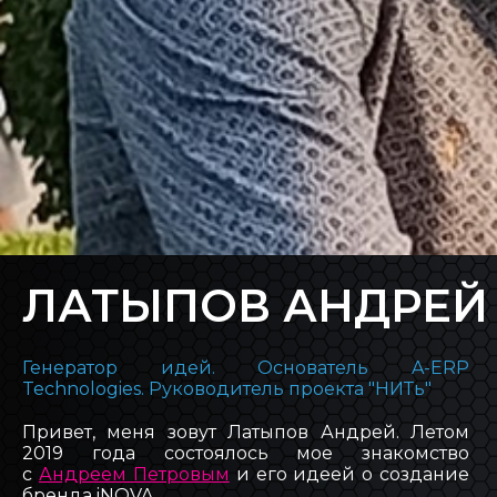
ЛАТЫПОВ АНДРЕЙ
Генератор идей. Основатель A-ERP
Technologies. Руководитель проекта "НИТь"
Привет, меня зовут Латыпов Андрей. Летом
2019 года состоялось мое знакомство
с
Андреем Петровым
и его идеей о создание
бренда iNOVA.