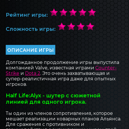
БЛОГ INOVA
Рейтинг игры:
ОБРАТНАЯ СВЯЗЬ
Сложность игры:
ОПИСАНИЕ ИГРЫ
Долгожданное продолжение игры выпустила
компанией Valve, известная играми
Counter-
Strike
и
Dota 2
. Это очень захватывающая и
супер-реалистичная игра даже для опытных
игроков.
Half Life:Alyx - шутер с сюжетной
линией для одного игрока.
Ты один из членов сопротивления, которое
мешает реализации коварных планов Альянса.
Для сражения с противником и