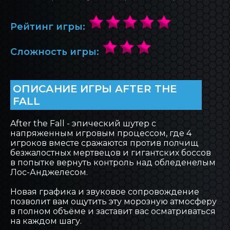
БЛОГ INOVA
Рейтинг игры:
ОБРАТНАЯ СВЯЗЬ
Сложность игры:
ОПИСАНИЕ ИГРЫ AFTER THE
FALL
After the Fall - эпический шутер с
напряженным игровым процессом, где 4
игроков вместе сражаются против полчищ
безжалостных мертвецов и гигантских боссов
в попытке вернуть контроль над обледенелым
Лос-Анджелесом.
Новая графика и звуковое сопровождение
позволит вам ощутить эту морозную атмосферу
в полном объёме и заставит вас осматриваться
на каждом шагу.