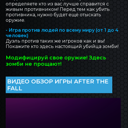
определяете кто из вас лучше справится с
живым противником! Перед тем как убить
противника, нужно будет ещё отыскать
оружие.
- Игра против людей по всему миру (от 1 до 4
человек)
Дуэль против таких же игроков как и вы!
Покажите кто здесь настоящий убийца зомби!
Модифицируй свое оружие! Здесь
зомби не прощают!
ВИДЕО ОБЗОР ИГРЫ AFTER THE
FALL