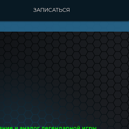
ЗАПИСАТЬСЯ
ояние и аналог легендарной игры