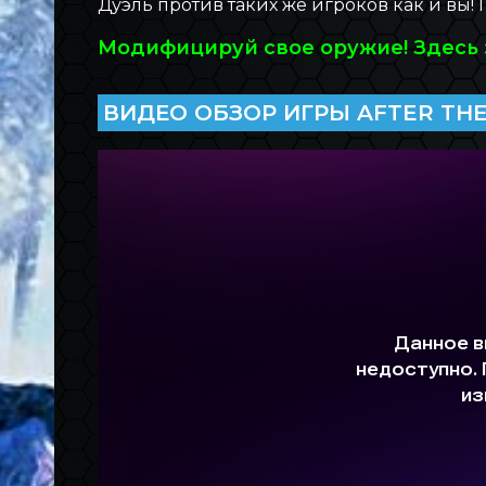
Дуэль против таких же игроков как и вы!
Модифицируй свое оружие! Здесь 
ВИДЕО ОБЗОР ИГРЫ AFTER THE