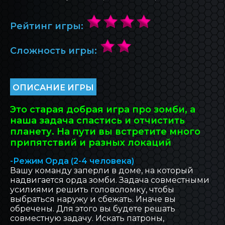
БЛОГ INOVA
Рейтинг игры:
ОБРАТНАЯ СВЯЗЬ
Сложность игры:
ОПИСАНИЕ ИГРЫ
Это старая добрая игра про зомби, а
наша задача спастись и отчистить
планету. На пути вы встретите много
припятствий и разных локаций
-Режим Орда (2-4 человека)
Вашу команду заперли в доме, на который
надвигается орда зомби. Задача совместными
усилиями решить головоломку, чтобы
выбраться наружу и сбежать. Иначе вы
обречены. Для этого вы будете решать
совместную задачу. Искать патроны,